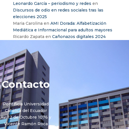
Leonardo García – periodismo y redes
en
Discursos de odio en redes sociales tras las
elecciones 2025
Maria Carolina
en
AMI Dorada: Alfabetización
Mediática e Informacional para adultos mayores
Ricardo Zapata
en
Cañonazos digitales 2024
Contacto
Pontificia Universidad
Católica del Ecuador
Av. 12 de Octubre 1076 y
Vicente Ramón Roca