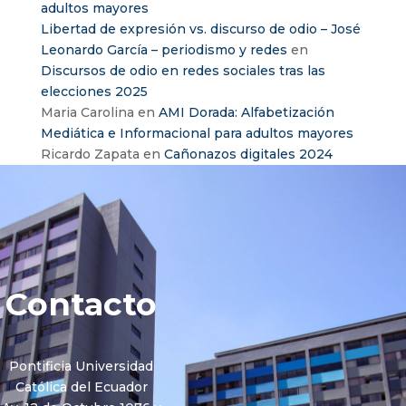
adultos mayores
Libertad de expresión vs. discurso de odio – José
Leonardo García – periodismo y redes
en
Discursos de odio en redes sociales tras las
elecciones 2025
Maria Carolina
en
AMI Dorada: Alfabetización
Mediática e Informacional para adultos mayores
Ricardo Zapata
en
Cañonazos digitales 2024
Contacto
Pontificia Universidad
Católica del Ecuador