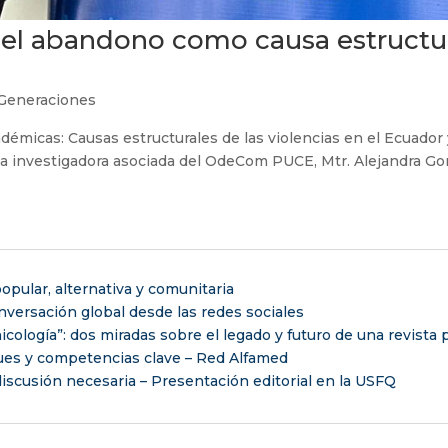
 el abandono como causa estructu
Generaciones
adémicas: Causas estructurales de las violencias en el Ecuador 
 la investigadora asociada del OdeCom PUCE, Mtr. Alejandra Go
opular, alternativa y comunitaria
versación global desde las redes sociales
nicología”: dos miradas sobre el legado y futuro de una revista
ues y competencias clave – Red Alfamed
iscusión necesaria – Presentación editorial en la USFQ