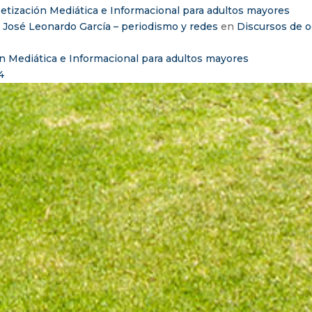
etización Mediática e Informacional para adultos mayores
– José Leonardo García – periodismo y redes
en
Discursos de o
n Mediática e Informacional para adultos mayores
4