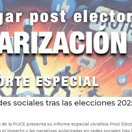
es sociales tras las elecciones 202
e la PUCE presenta su informe especial «Análisis Post Electo
l impacto y las narrativas polarizadas en redes sociales tras 