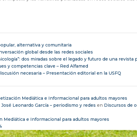
opular, alternativa y comunitaria
versación global desde las redes sociales
nicología”: dos miradas sobre el legado y futuro de una revista
ues y competencias clave – Red Alfamed
iscusión necesaria – Presentación editorial en la USFQ
etización Mediática e Informacional para adultos mayores
– José Leonardo García – periodismo y redes
en
Discursos de o
n Mediática e Informacional para adultos mayores
4