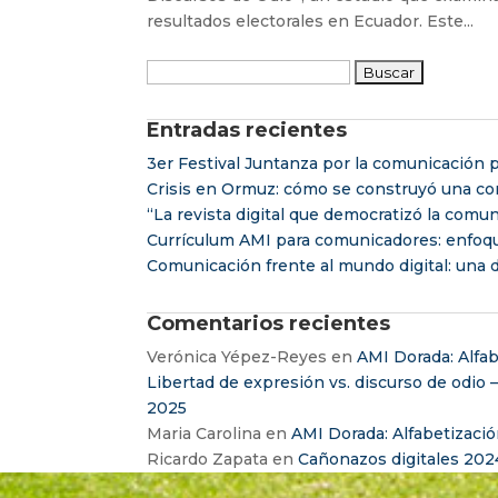
resultados electorales en Ecuador. Este...
Buscar:
Entradas recientes
3er Festival Juntanza por la comunicación p
Crisis en Ormuz: cómo se construyó una con
“La revista digital que democratizó la comu
Currículum AMI para comunicadores: enfoq
Comunicación frente al mundo digital: una d
Comentarios recientes
Verónica Yépez-Reyes
en
AMI Dorada: Alfab
Libertad de expresión vs. discurso de odio 
2025
Maria Carolina
en
AMI Dorada: Alfabetizació
Ricardo Zapata
en
Cañonazos digitales 202