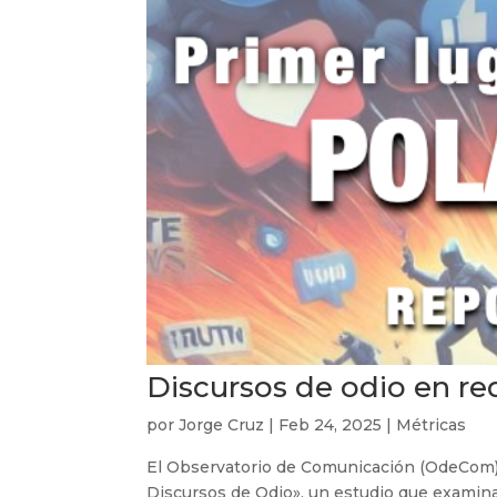
Discursos de odio en red
por
Jorge Cruz
|
Feb 24, 2025
|
Métricas
El Observatorio de Comunicación (OdeCom) d
Discursos de Odio», un estudio que examina e