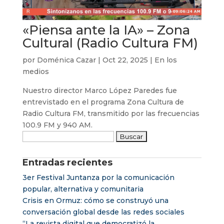
«Piensa ante la IA» – Zona
Cultural (Radio Cultura FM)
por
Doménica Cazar
|
Oct 22, 2025
|
En los
medios
Nuestro director Marco López Paredes fue
entrevistado en el programa Zona Cultura de
Radio Cultura FM, transmitido por las frecuencias
100.9 FM y 940 AM.
Buscar:
Entradas recientes
3er Festival Juntanza por la comunicación
popular, alternativa y comunitaria
Crisis en Ormuz: cómo se construyó una
conversación global desde las redes sociales
“La revista digital que democratizó la