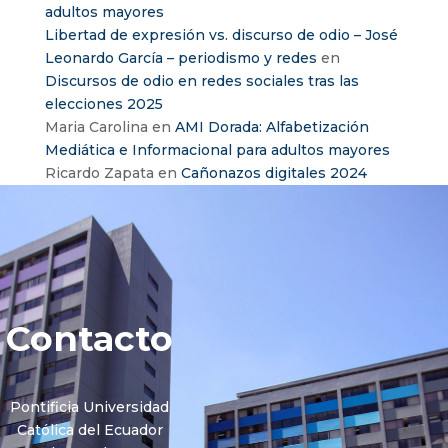
adultos mayores
Libertad de expresión vs. discurso de odio – José
Leonardo García – periodismo y redes
en
Discursos de odio en redes sociales tras las
elecciones 2025
Maria Carolina
en
AMI Dorada: Alfabetización
Mediática e Informacional para adultos mayores
Ricardo Zapata
en
Cañonazos digitales 2024
Contacto
Pontificia Universidad
Católica del Ecuador