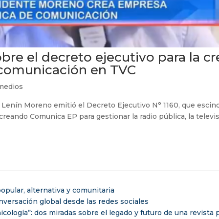
re el decreto ejecutivo para la cr
 comunicación en TVC
medios
 Lenín Moreno emitió el Decreto Ejecutivo N° 1160, que escind
creando Comunica EP para gestionar la radio pública, la televis
opular, alternativa y comunitaria
versación global desde las redes sociales
nicología”: dos miradas sobre el legado y futuro de una revista