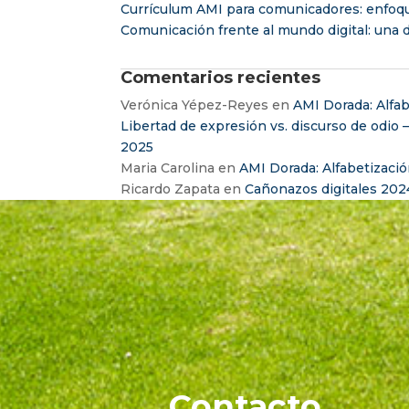
Currículum AMI para comunicadores: enfoq
Comunicación frente al mundo digital: una d
Comentarios recientes
Verónica Yépez-Reyes
en
AMI Dorada: Alfab
Libertad de expresión vs. discurso de odio 
2025
Maria Carolina
en
AMI Dorada: Alfabetizació
Ricardo Zapata
en
Cañonazos digitales 202
Contacto