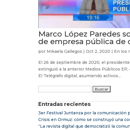
Marco López Paredes sob
de empresa pública de
por
Mikaela Gallegos
|
Oct 2, 2020
|
En los 
El 26 de septiembre de 2020, el presidente
extinguió a la anterior Medios Públicos EP, 
El Telégrafo digital, asumiendo activos...
Buscar:
Entradas recientes
3er Festival Juntanza por la comunicación p
Crisis en Ormuz: cómo se construyó una con
“La revista digital que democratizó la comu