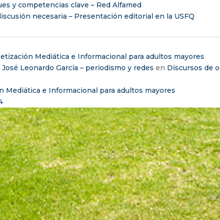
ues y competencias clave – Red Alfamed
iscusión necesaria – Presentación editorial en la USFQ
etización Mediática e Informacional para adultos mayores
– José Leonardo García – periodismo y redes
en
Discursos de o
n Mediática e Informacional para adultos mayores
4