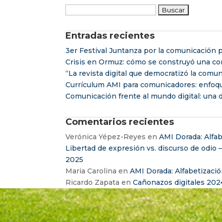
Buscar:
Entradas recientes
3er Festival Juntanza por la comunicación p
Crisis en Ormuz: cómo se construyó una con
“La revista digital que democratizó la comu
Currículum AMI para comunicadores: enfoq
Comunicación frente al mundo digital: una d
Comentarios recientes
Verónica Yépez-Reyes
en
AMI Dorada: Alfab
Libertad de expresión vs. discurso de odio 
2025
Maria Carolina
en
AMI Dorada: Alfabetizació
Ricardo Zapata
en
Cañonazos digitales 202