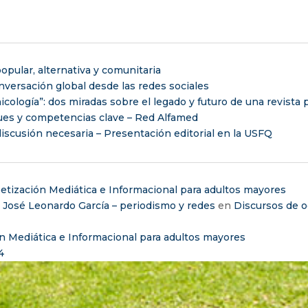
opular, alternativa y comunitaria
versación global desde las redes sociales
nicología”: dos miradas sobre el legado y futuro de una revista
ues y competencias clave – Red Alfamed
iscusión necesaria – Presentación editorial en la USFQ
etización Mediática e Informacional para adultos mayores
– José Leonardo García – periodismo y redes
en
Discursos de o
n Mediática e Informacional para adultos mayores
4