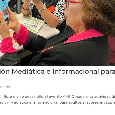
ión Mediática e Informacional par
aciones
4. Este día se desarrolló el evento AMI Dorada, una actividad d
ización Mediática e Informacional para adultos mayores en sus