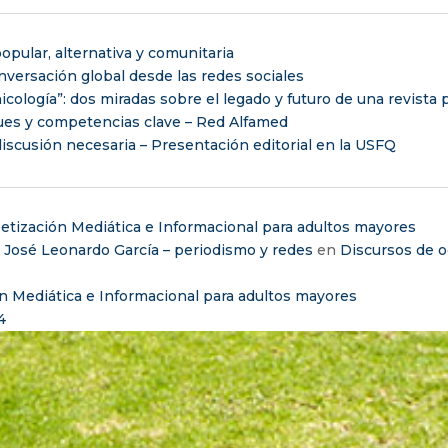
opular, alternativa y comunitaria
versación global desde las redes sociales
nicología”: dos miradas sobre el legado y futuro de una revista
ues y competencias clave – Red Alfamed
iscusión necesaria – Presentación editorial en la USFQ
etización Mediática e Informacional para adultos mayores
– José Leonardo García – periodismo y redes
en
Discursos de o
n Mediática e Informacional para adultos mayores
4