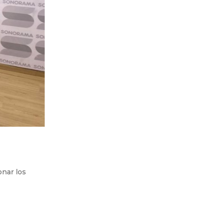
onar los