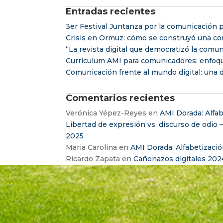
Entradas recientes
3er Festival Juntanza por la comunicación p
Crisis en Ormuz: cómo se construyó una con
“La revista digital que democratizó la comu
Currículum AMI para comunicadores: enfoq
Comunicación frente al mundo digital: una d
Comentarios recientes
Verónica Yépez-Reyes
en
AMI Dorada: Alfab
Libertad de expresión vs. discurso de odio 
2025
Maria Carolina
en
AMI Dorada: Alfabetizació
Ricardo Zapata
en
Cañonazos digitales 202