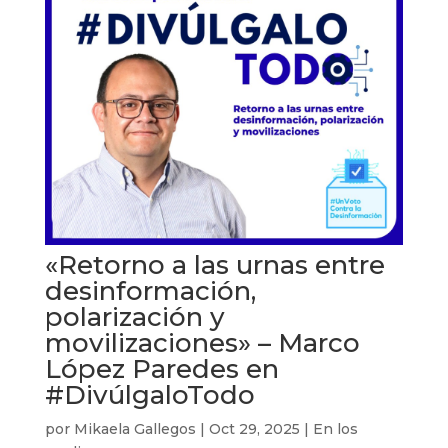
«Retorno a las urnas entre
desinformación,
polarización y
movilizaciones» – Marco
López Paredes en
#DivúlgaloTodo
por
Mikaela Gallegos
|
Oct 29, 2025
|
En los