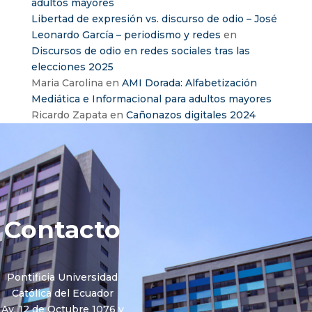
adultos mayores
Libertad de expresión vs. discurso de odio – José
Leonardo García – periodismo y redes
en
Discursos de odio en redes sociales tras las
elecciones 2025
Maria Carolina
en
AMI Dorada: Alfabetización
Mediática e Informacional para adultos mayores
Ricardo Zapata
en
Cañonazos digitales 2024
Contacto
Pontificia Universidad
Católica del Ecuador
Av. 12 de Octubre 1076 y