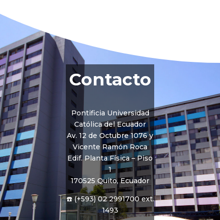
Contacto
Pontificia Universidad
Católica del Ecuador
Av. 12 de Octubre 1076 y
Vicente Ramón Roca
Edif. Planta Física – Piso
1
170525 Quito, Ecuador
☎️ (+593) 02 2991700 ext.
1493