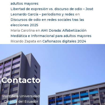
adultos mayores
Libertad de expresión vs. discurso de odio – José
Leonardo García – periodismo y redes
en
Discursos de odio en redes sociales tras las
elecciones 2025
Maria Carolina
en
AMI Dorada: Alfabetización
Mediática e Informacional para adultos mayores
Ricardo Zapata
en
Cañonazos digitales 2024
Contacto
Pontificia Universidad
Católica del Ecuador