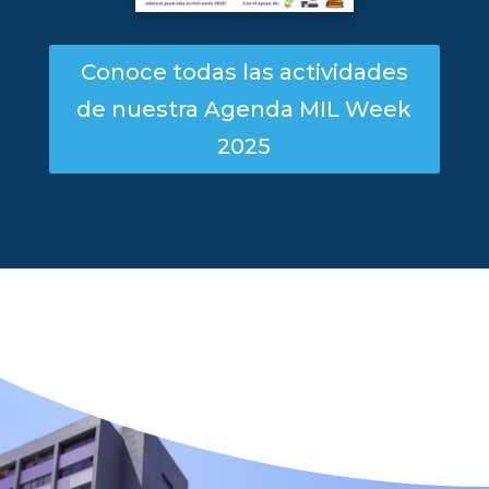
Conoce todas las actividades
de nuestra Agenda MIL Week
2025