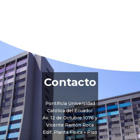
Contacto
Pontificia Universidad
Católica del Ecuador
Av. 12 de Octubre 1076 y
Vicente Ramón Roca
Edif. Planta Física – Piso
1