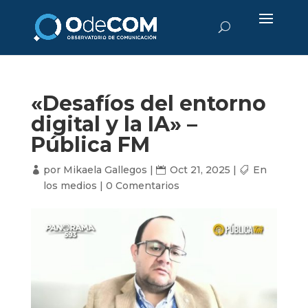
«Desafíos del entorno
digital y la IA» –
Pública FM
por
Mikaela Gallegos
|
Oct 21, 2025
|
En
los medios
|
0 Comentarios