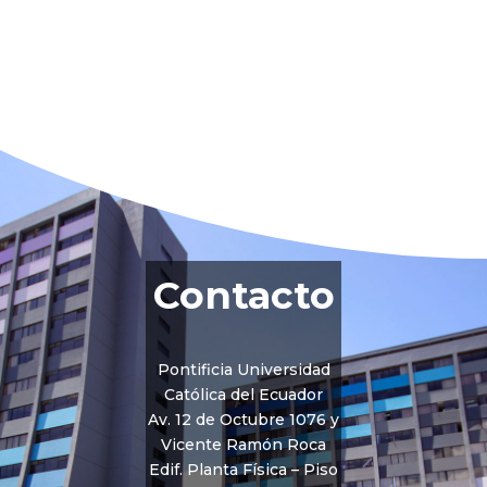
Contacto
Pontificia Universidad
Católica del Ecuador
Av. 12 de Octubre 1076 y
Vicente Ramón Roca
Edif. Planta Física – Piso