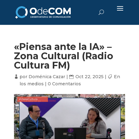
«Piensa ante la IA» –
Zona Cultural (Radio
Cultura FM)
por
Doménica Cazar
|
Oct 22, 2025
|
En
los medios
|
0 Comentarios