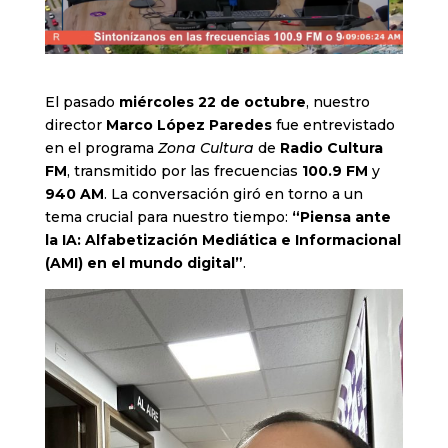
El pasado
miércoles 22 de octubre
, nuestro
director
Marco López Paredes
fue entrevistado
en el programa
Zona Cultura
de
Radio Cultura
FM
, transmitido por las frecuencias
100.9 FM
y
940 AM
. La conversación giró en torno a un
tema crucial para nuestro tiempo:
“Piensa ante
la IA: Alfabetización Mediática e Informacional
(AMI) en el mundo digital”
.