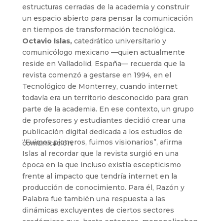
estructuras cerradas de la academia y construir
un espacio abierto para pensar la comunicación
en tiempos de transformación tecnológica.
Octavio Islas,
catedrático universitario y
comunicólogo
mexicano —quien actualmente
reside en Valladolid, España—
recuerda que la
revista comenzó a gestarse en 1994, en el
Tecnológico de Monterrey, cuando internet
todavía era un territorio desconocido para gran
parte de la academia. En ese contexto, un grupo
de profesores y estudiantes decidió crear una
publicación digital dedicada a los estudios de
“Fuimos pioneros, fuimos visionarios”, afirma
comunicación
.
Islas al recordar que la revista surgió en una
época en la que incluso existía escepticismo
frente al impacto que tendría internet en la
producción de conocimiento. Para él, Razón y
Palabra fue también una respuesta a las
dinámicas excluyentes de ciertos sectores