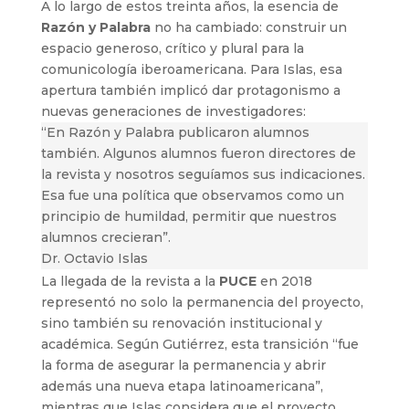
A lo largo de estos treinta años, la esencia de
Razón y Palabra
no ha cambiado: construir un
espacio generoso, crítico y plural para la
comunicología iberoamericana. Para Islas, esa
apertura también implicó dar protagonismo a
nuevas generaciones de investigadores:
“En Razón y Palabra publicaron alumnos
también. Algunos alumnos fueron directores de
la revista y nosotros seguíamos sus indicaciones.
Esa fue una política que observamos como un
principio de humildad, permitir que nuestros
alumnos crecieran”.
Dr. Octavio Islas
La llegada de la revista a la
PUCE
en 2018
representó no solo la permanencia del proyecto,
sino también su renovación institucional y
académica. Según Gutiérrez, esta transición “fue
la forma de asegurar la permanencia y abrir
además una nueva etapa latinoamericana”,
mientras que Islas considera que el proyecto