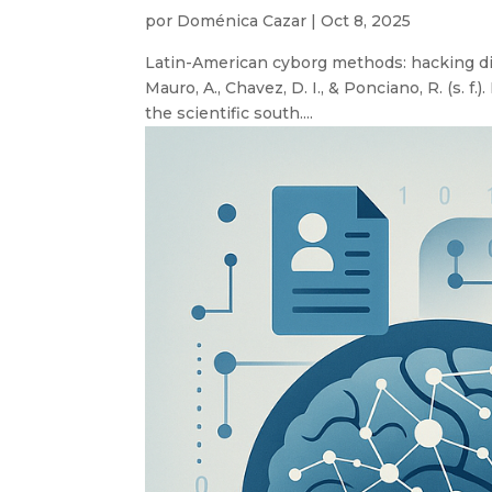
por
Doménica Cazar
|
Oct 8, 2025
Latin-American cyborg methods: hacking digi
Mauro, A., Chavez, D. I., & Ponciano, R. (s.
the scientific south....