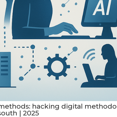
methods: hacking digital methodo
 south | 2025