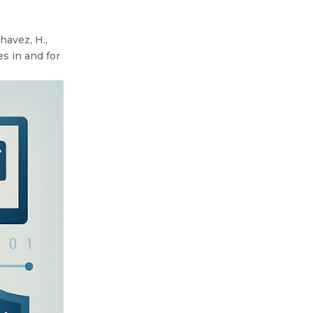
havez, H.,
es in and for