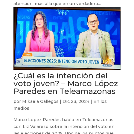
atención, más allá que en un verdadero...
¿Cuál es la intención del
voto joven? – Marco López
Paredes en Teleamazonas
por
Mikaela Gallegos
|
Dic 23, 2024
|
En los
medios
Marco López Paredes habló en Teleamazonas
con Liz Valarezo sobre la intención del voto en
las elecciones de 2025. Uno de los puntos que