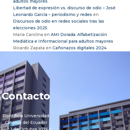
adultos mayores
Libertad de expresión vs. discurso de odio – José
Leonardo García – periodismo y redes
en
Discursos de odio en redes sociales tras las
elecciones 2025
Maria Carolina
en
AMI Dorada: Alfabetización
Mediática e Informacional para adultos mayores
Ricardo Zapata
en
Cañonazos digitales 2024
Contacto
Pontificia Universidad
Católica del Ecuador
Av. 12 de Octubre 1076 y