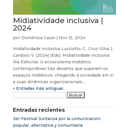
Midiatividade inclusiva |
2024
por
Doménica Cazar
|
Nov 15, 2024
Midiatividade inclusiva Luvizotto, C., Cruz-Silva J.,
Cardoso V. (2024) (Eds). Midiatividade inclusiva.
Ria Editorial. O ecossistema midiático
contemporâneo traz desafios que superam os
espaços midiáticos, chegando à sociedade em si
e suas dinâmicas organizacionais....
« Entradas más antiguas
Buscar:
Entradas recientes
3er Festival Juntanza por la comunicación
popular, alternativa y comunitaria