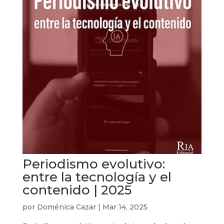
Periodismo evolutivo:
entre la tecnología y el
contenido | 2025
por
Doménica Cazar
|
Mar 14, 2025