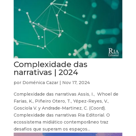
Complexidade das
narrativas | 2024
por
Doménica Cazar
|
Nov 17, 2024
Complexidade das narrativas Assis, I., Whoel de
Farias, K., Piñeiro Otero, T., Yépez-Reyes, V.,
Gosciola V. y Andrade-Martinez, C. (Coord).
Complexidade das narrativas Ria Editorial. O
ecossistema midiático contemporâneo traz
desafios que superam os espaços...